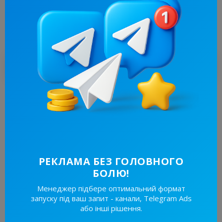
Охоплення.
Читати
Дослідження
Дивитися все
РЕКЛАМА БЕЗ ГОЛОВНОГО
БОЛЮ!
Менеджер підбере оптимальний формат
запуску під ваш запит - канали, Telegram Ads
або інші рішення.
5.6K
24 жовтня 2024, 19:57
3.2K