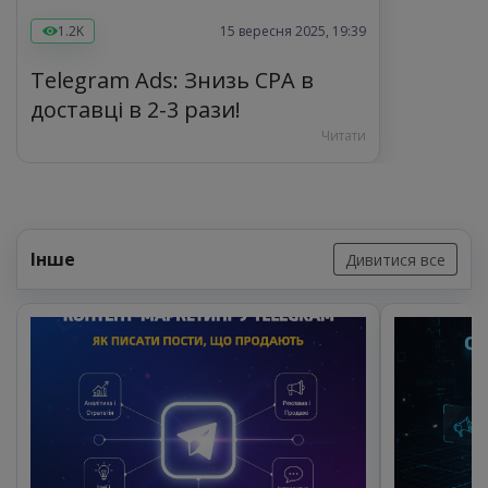
1.2K
15 вересня 2025, 19:39
Telegram Ads: Знизь CPA в
доставці в 2-3 рази!
Читати
Інше
Дивитися все