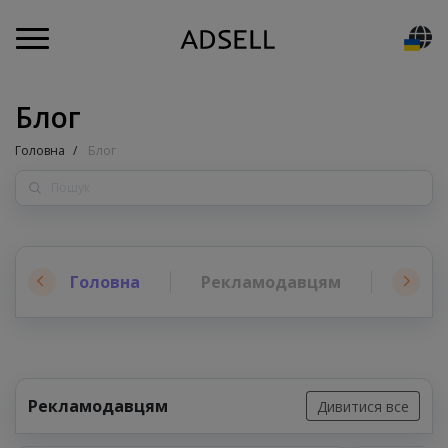
Блог
Головна
Блог
Головна
Рекламодавцям
Адмі
Рекламодавцям
Дивитися все