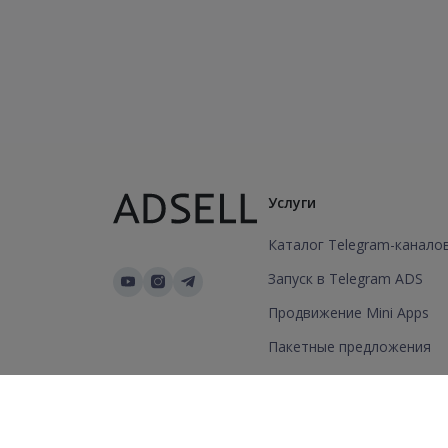
Услуги
Каталог Telegram-канало
Запуск в Telegram ADS
Продвижение Mini Apps
Пакетные предложения
Добавить канал/группу