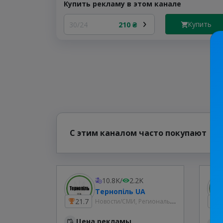
Купить рекламу в этом канале
Купить
30/24
210 ₴
С этим каналом часто покупают
10.8K
/
2.2K
Тернопіль UA
Новости/СМИ, Региональные
21.7
9
Цена рекламы