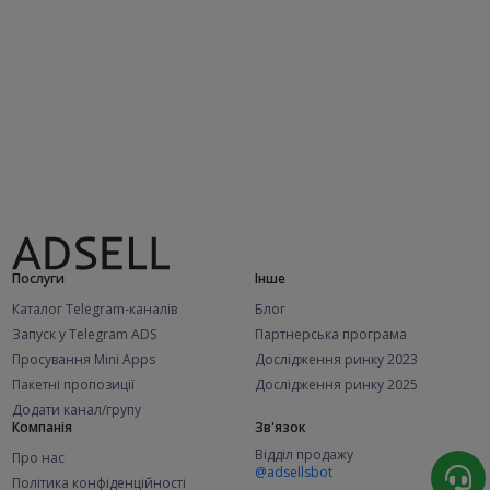
Послуги
Інше
Каталог Telegram-каналів
Блог
Запуск у Telegram ADS
Партнерська програма
Просування Mini Apps
Дослідження ринку 2023
Пакетні пропозиції
Дослідження ринку 2025
Додати канал/групу
Компанія
Зв'язок
Відділ продажу
Про нас
@adsellsbot
Політика конфіденційності