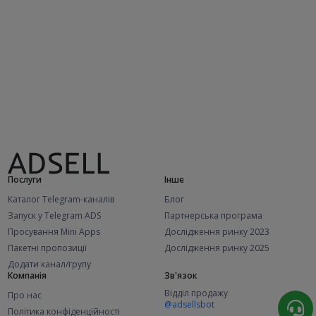
Послуги
Інше
Каталог Telegram-каналів
Блог
Запуск у Telegram ADS
Партнерська програма
Просування Mini Apps
Дослідження ринку 2023
Пакетні пропозиції
Дослідження ринку 2025
Додати канал/групу
Компанія
Зв'язок
Відділ продажу
Про нас
@adsellsbot
Політика конфіденційності