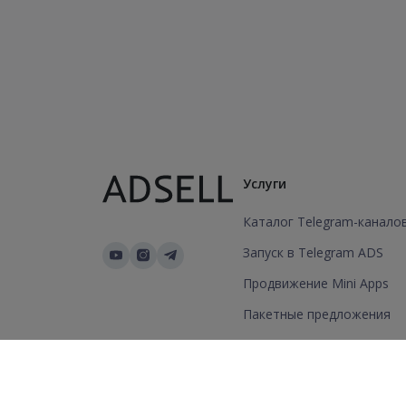
Услуги
Каталог Telegram-канало
Запуск в Telegram ADS
Продвижение Mini Apps
Пакетные предложения
Добавить канал/группу