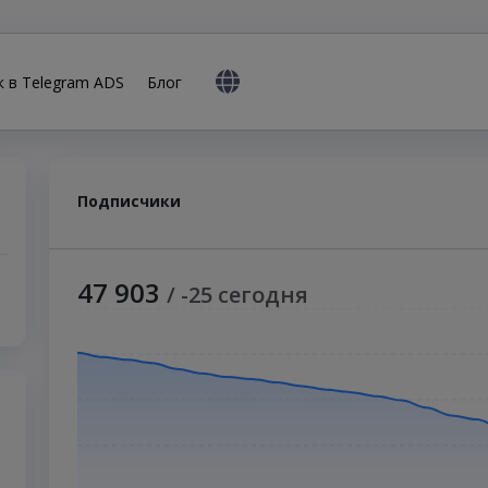
к в Telegram ADS
Блог
Подписчики
47 903
/ -25 сегодня