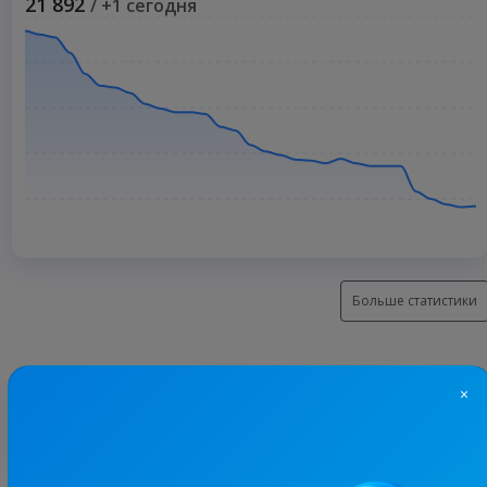
21 892
/ +1 сегодня
Больше статистики
×
С этим каналом часто покупают