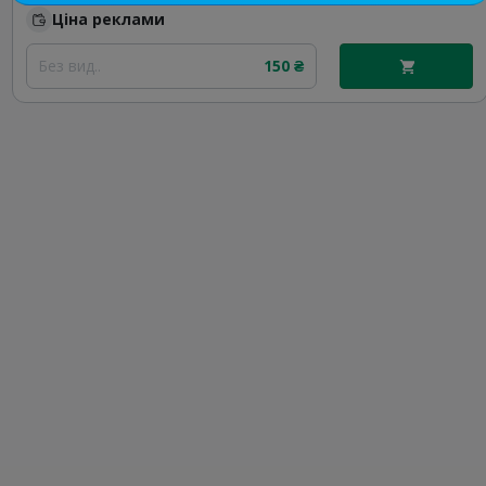
Ціна реклами
Без вид..
150 ₴