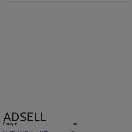
Послуги
Інше
Каталог Telegram-каналів
Блог