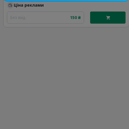
Ціна реклами
Без вид..
150 ₴