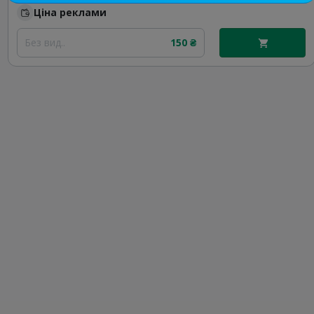
Ціна реклами
Без вид..
150 ₴