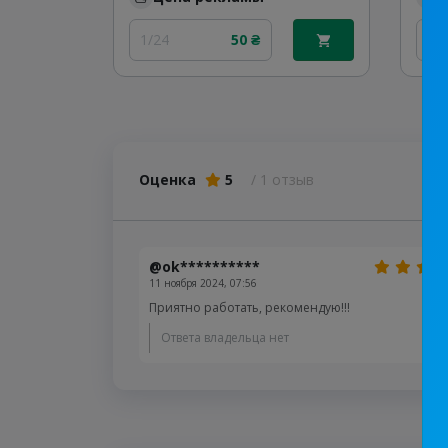
1/24
50 ₴
Без
Оценка
5
/ 1 отзыв
@ok**********
11 ноября 2024, 07:56
Приятно работать, рекомендую!!!
Ответа владельца нет