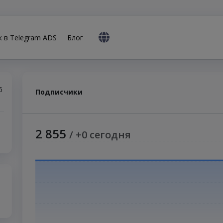
к в Telegram ADS
Блог
6
Подписчики
2 855
/ +0 сегодня