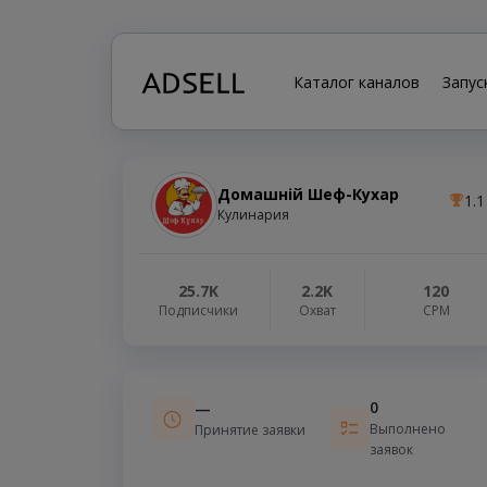
Каталог каналов
Запус
Домашній Шеф-Кухар
1.1
Кулинария
25.7K
2.2K
120
Подписчики
Охват
СРМ
0
—
Выполнено
Принятие заявки
заявок