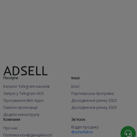
Послуги
Інше
Каталог Telegram-каналів
Блог
Запуск у Telegram ADS
Партнерська програма
Просування Mini Apps
Дослідження ринку 2023
Пакетні пропозиції
Дослідження ринку 2025
Додати канал/групу
Компанія
Зв'язок
Відділ продажу
Про нас
@adsellsbot
Політика конфіденційності