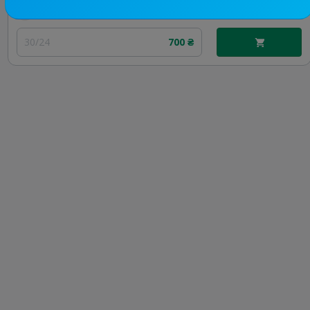
Цена рекламы
30/24
700 ₴