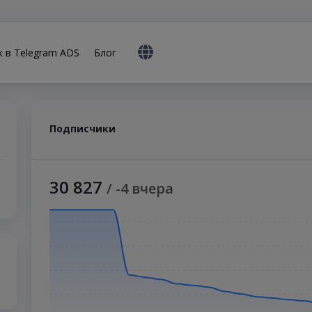
к в Telegram ADS
Блог
1
Подписчики
30 827
/ -4 вчера