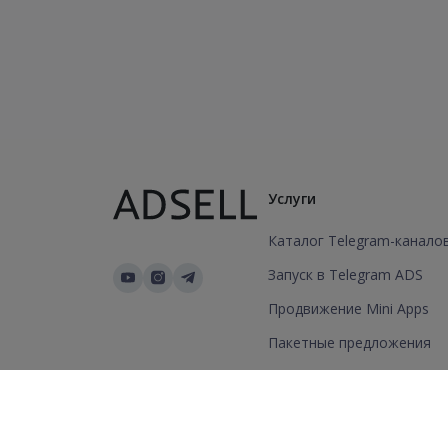
Услуги
Каталог Telegram-канало
Запуск в Telegram ADS
Продвижение Mini Apps
Пакетные предложения
Добавить канал/группу