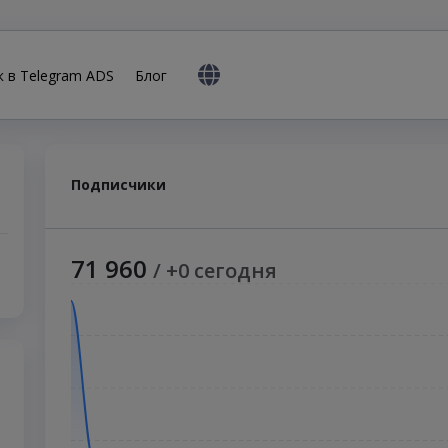
к в Telegram ADS
Блог
Подписчики
71 960
/ +0 сегодня