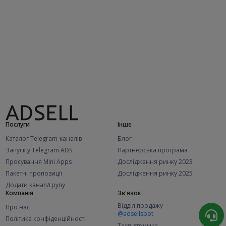
Послуги
Інше
Каталог Telegram-каналів
Блог
Запуск у Telegram ADS
Партнерська програма
Просування Mini Apps
Дослідження ринку 2023
Пакетні пропозиції
Дослідження ринку 2025
Додати канал/групу
Компанія
Зв'язок
Відділ продажу
Про нас
@adsellsbot
Політика конфіденційності
Техпідтримка