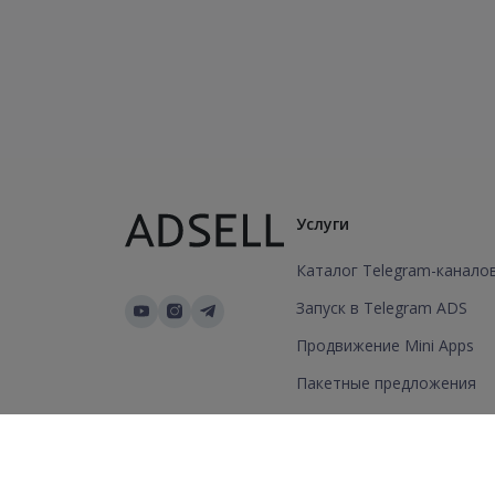
Услуги
Каталог Telegram-канало
Запуск в Telegram ADS
Продвижение Mini Apps
Пакетные предложения
Добавить канал/группу