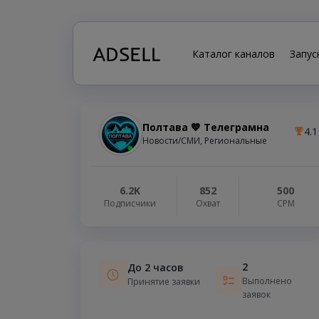
Каталог каналов
Запус
Полтава 💙 Телеграмна
4.1
Новости/СМИ, Региональные
6.2K
852
500
Подписчики
Охват
СРМ
2
До 2 часов
Выполнено
Принятие заявки
заявок