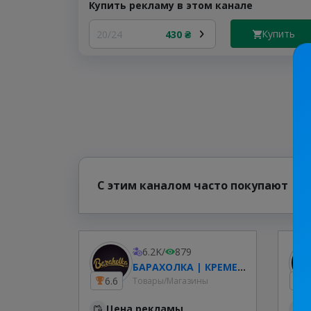
Купить рекламу в этом канале
Купить
20/24
430 ₴
С этим каналом часто покупают
6.2K
/
879
БАРАХОЛКА | КРЕМЕНЧУК
6.6
1
Товары/Магазины
Цена рекламы