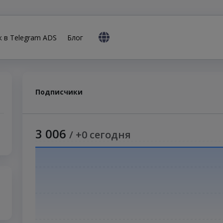
к в Telegram ADS
Блог
6
Подписчики
3 006
/ +0 сегодня