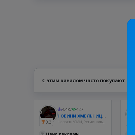
С этим каналом часто покупают
4.4K
/
427
НОВИНИ ХМЕЛЬНИЦЬКОГО та УКРАЇНИ🇺🇦
Новости/СМИ, Региональные
9.2
2
Цена рекламы