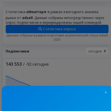
Статистика
єМонітор✈️
в рамках ежегодного анализа
рынка от
adsell
. Данные собраны непосредственно через
опрос подписчиков и верифицированы нашей командой.
Статистика опроса
Данные собраны в рамках подготовки аналитической статьи adsell
2025
Подписчики
143 553
/ -92 сегодня
×