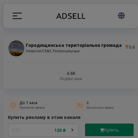
Городищенська територіальна громада
6.6
ция
Новости/СМИ, Региональные
налов
4.6K
Подписчики
elegram ADS
До 1 часа
2
Принятие заявки
Выполнено заявок
Купить рекламу в этом канале
Купить
3/72
120 ₴