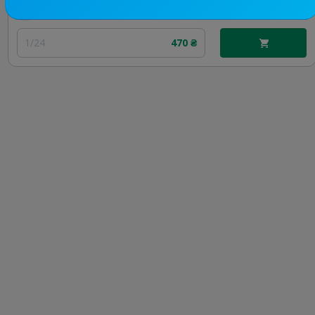
Цена рекламы
1/24
470 ₴