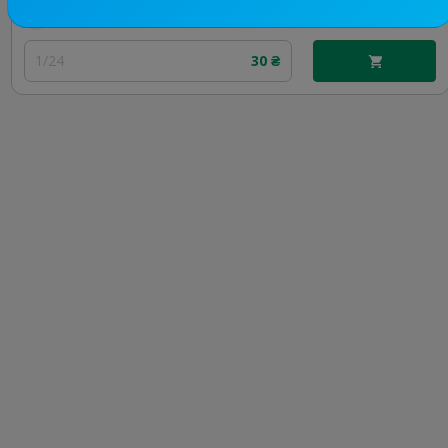
Цена рекламы
1/24
30 ₴