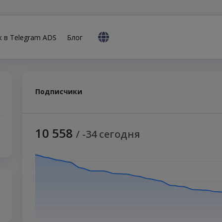
к в Telegram ADS
Блог
Подписчики
10 558
/ -34 сегодня