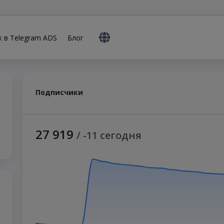
к в Telegram ADS
Блог
Подписчики
27 919
/ -11 сегодня