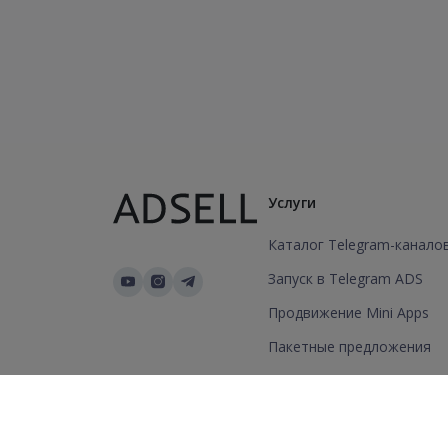
Услуги
Каталог Telegram-канало
Запуск в Telegram ADS
Продвижение Mini Apps
Пакетные предложения
Добавить канал/группу