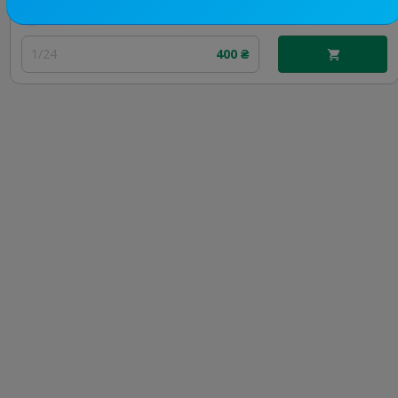
Цена рекламы
1/24
400 ₴