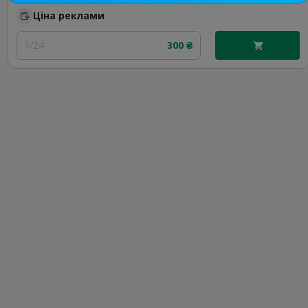
Ціна реклами
1/24
300 ₴