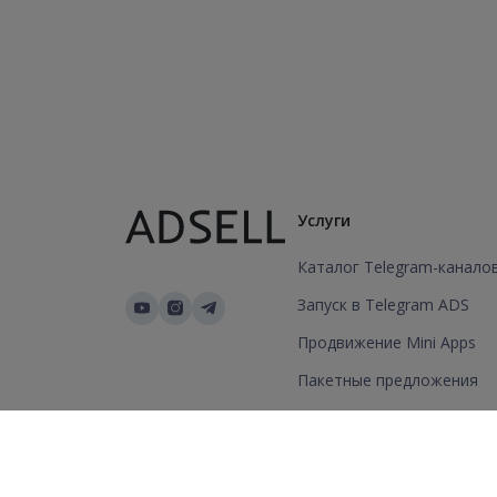
Услуги
Каталог Telegram-канало
Запуск в Telegram ADS
Продвижение Mini Apps
Пакетные предложения
Добавить канал/группу