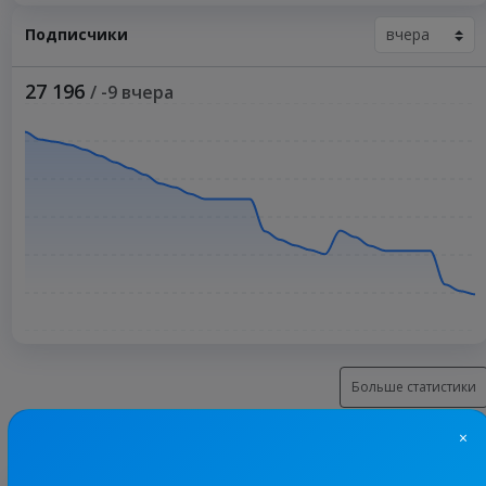
Подписчики
27 196
/ -9 вчера
Больше статистики
×