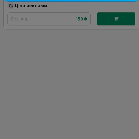
Ціна реклами
Без вид..
150 ₴