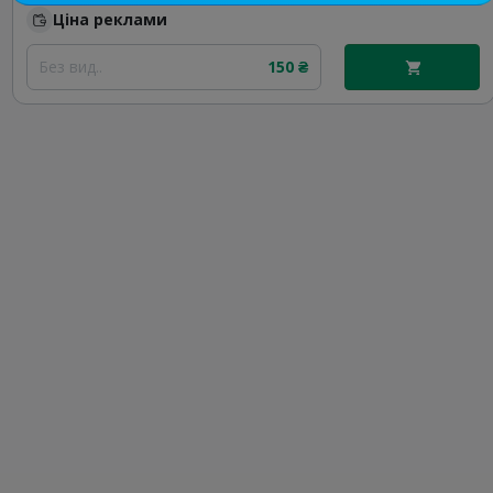
Ціна реклами
Без вид..
150 ₴