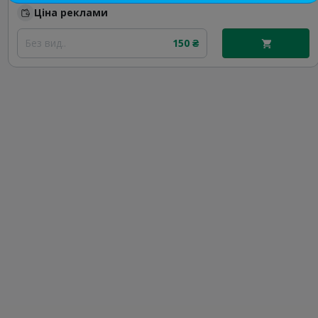
Ціна реклами
Без вид..
150 ₴