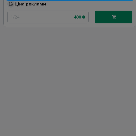
Ціна реклами
1/24
400 ₴