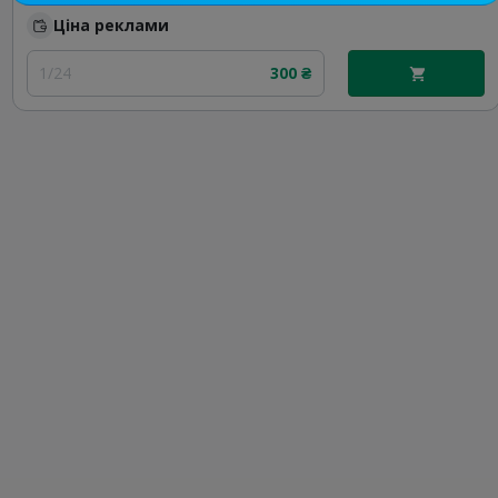
Ціна реклами
1/24
300 ₴