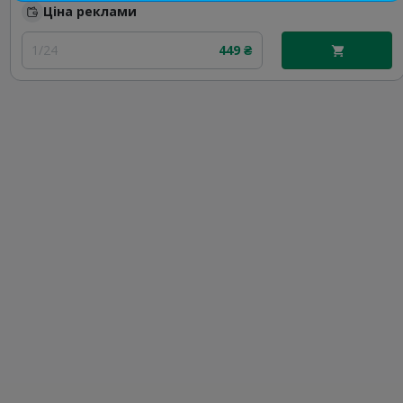
Ціна реклами
1/24
449 ₴