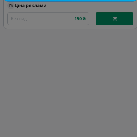
Ціна реклами
Без вид..
150 ₴