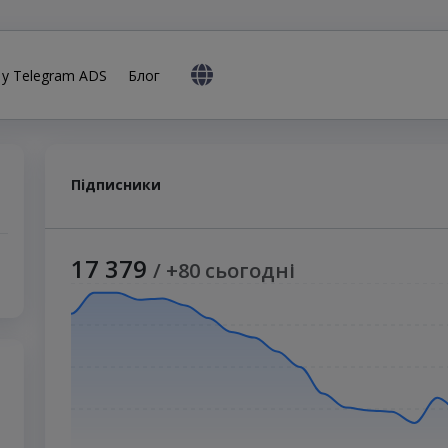
 у Telegram ADS
Блог
Підписники
17 379
/ +80 сьогодні