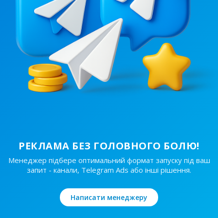
Ціна реклами
/48
130 ₴
30/24
130 ₴
РЕКЛАМА БЕЗ ГОЛОВНОГО БОЛЮ!
Менеджер підбере оптимальний формат запуску під ваш
запит - канали, Telegram Ads або інші рішення.
Написати менеджеру