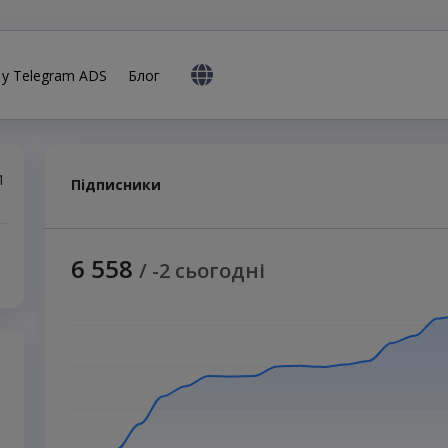
 у Telegram ADS
Блог
1
Підписники
6 558
/ -2 сьогодні