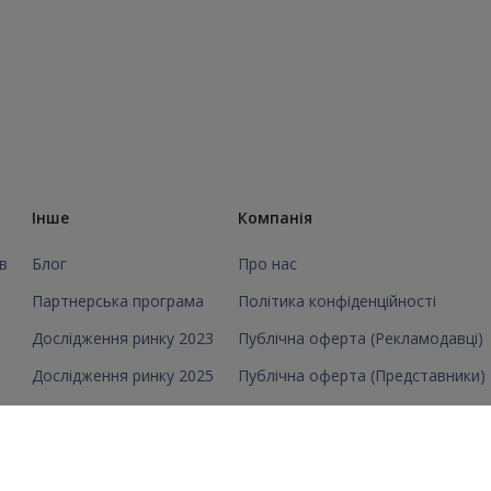
Інше
Компанія
в
Блог
Про нас
Партнерська програма
Політика конфіденційності
Дослідження ринку 2023
Публічна оферта (Рекламодавці)
Дослідження ринку 2025
Публічна оферта (Представники)