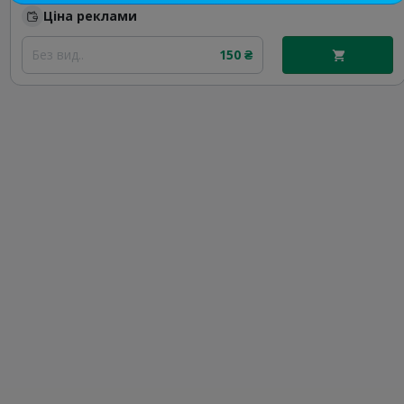
Ціна реклами
Без вид..
150 ₴