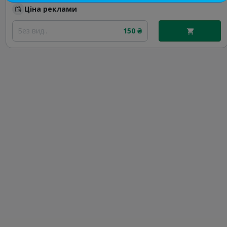
Ціна реклами
Без вид..
150 ₴