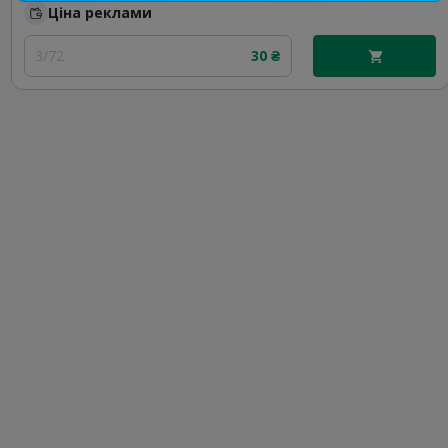
Ціна реклами
3/72
30 ₴