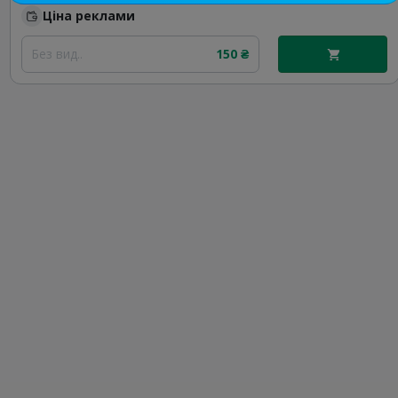
Ціна реклами
Без вид..
150 ₴