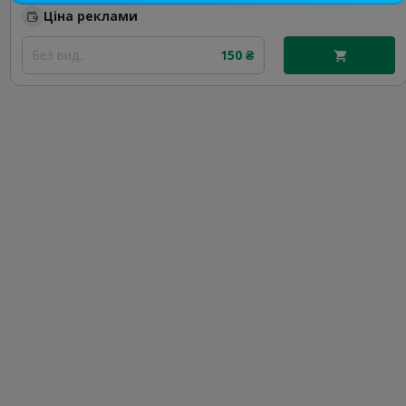
Ціна реклами
Без вид..
150 ₴