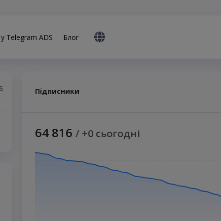
 у Telegram ADS
Блог
6
Підписники
64 816
/ +0 сьогодні