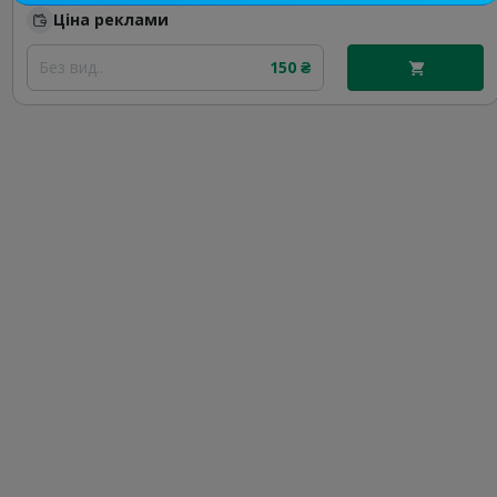
Ціна реклами
Без вид..
150 ₴