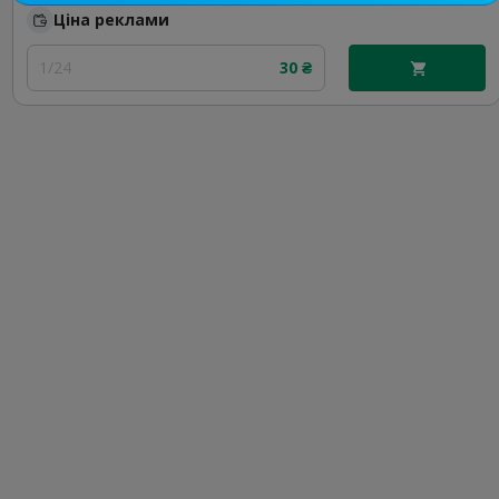
Ціна реклами
1/24
30 ₴