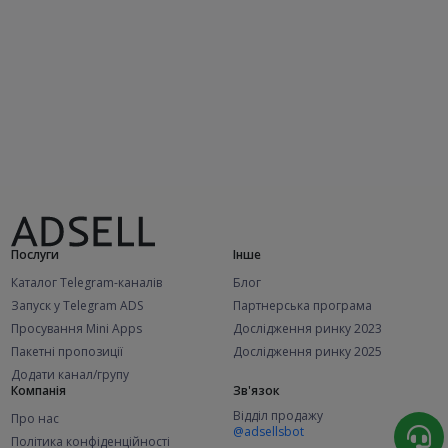
Послуги
Інше
Каталог Telegram-каналів
Блог
Запуск у Telegram ADS
Партнерська програма
Просування Mini Apps
Дослідження ринку 2023
Пакетні пропозиції
Дослідження ринку 2025
Додати канал/групу
Компанія
Зв'язок
Відділ продажу
Про нас
@adsellsbot
Політика конфіденційності