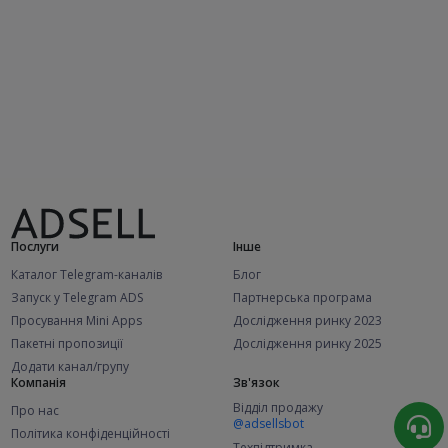
Послуги
Інше
Каталог Telegram-каналів
Блог
Запуск у Telegram ADS
Партнерська програма
Просування Mini Apps
Дослідження ринку 2023
Пакетні пропозиції
Дослідження ринку 2025
Додати канал/групу
Компанія
Зв'язок
Відділ продажу
Про нас
@adsellsbot
Політика конфіденційності
Техпідтримка