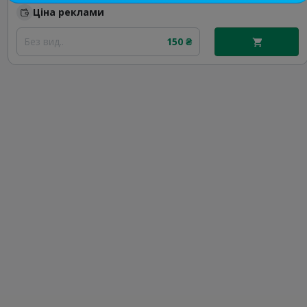
Ціна реклами
Без вид..
150 ₴